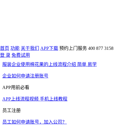
棉花果学堂
新用户使用流程
首页
功能
关于我们
APP下载
预约上门服务
400 877 3158
电脑端使用流程
登 录
免费试用
服装企业使用棉花果的上线流程介绍 简单 易学
企业如何申请注册账号
APP用前必看
APP上线流程视频 手机上线教程
员工注册
员工如何申请账号，加入公司？