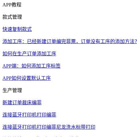
APP教程
款式管理
快速复制款式
添加工序：已经新建订单编完菲票，订单没有工序的添加方法
如何在生产订单添加工序
APP端：如何添加工序标签
APP如何设置默认工序
生产管理
新建订单裁床编菲
连接蓝牙打印机打印编菲
连接蓝牙打印机打印编菲尼龙洗水标带打印