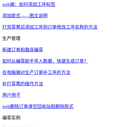
web端：如何添加工序标签
添加款式——图文说明
打完菲票后添加工序到订单修改工序名称的方法
生产管理
新建订单和裁床编菲
如何从编菲助手导入数据，快速生成订单？
在电脑端对生产订单补工序的方法
补打菲票的操作方法
用户例子
web删除订单清空回收站和删除款式
编菲实例