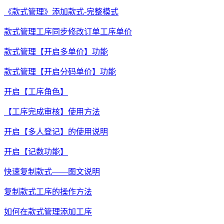
《款式管理》添加款式-完整模式
款式管理工序同步修改订单工序单价
款式管理【开启多单价】功能
款式管理【开启分码单价】功能
开启【工序角色】
【工序完成审核】使用方法
开启【多人登记】的使用说明
开启【记数功能】
快速复制款式——图文说明
复制款式工序的操作方法
如何在款式管理添加工序