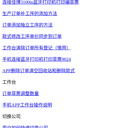
连接佳博3100tu蓝牙打印机打印编菲票
生产订单补工序的添加方法
订单添加独立工序的方法
款式修改工序单价同步到订单
工作台清除订单所有登记（慎用）
手机连接蓝牙打印机打印菲票9024
APP删除订单清空回收站和删除款式
工作台
订单菲票调整数量
手机APP工作台操作说明
切换公司
用户如何快速切换公司