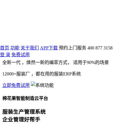
棉花果智能制造云平台
以数据驱动
首页
功能
关于我们
APP下载
预约上门服务
400 877 3158
服装产业智造化
登 录
免费试用
全新一代
，焕然一新的编菲方式，
适用于90%的场景
12000+服装厂
，都在用的服装ERP系统
立即免费试用
棉花果智能制造云平台
服装生产管理系统
企业管理好帮手