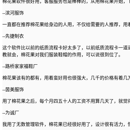
棉花果软件很好用，客服服务也是棒棒的，从用棉花果开始， 
--滨河服饰
一直都在推荐棉花果给身边的人用，不仅给需要的人推荐，用
--先捷制衣
这个软件比以前的纸质流程卡好太多了，以前纸质流程卡一道
教就会，棉花果对我们服装鞋帽的作用，可以说很到位了。
--路桥家家福鞋厂
棉花果该有的都有，用着蛮好用也很强大，几千的价格有着几
--茵美服饰
用了棉花果之后，每个月四五十人的工资不用算几天了，就觉
--为诚厂
我用了无数管理软件，棉花果已经很好用了，设计很有活力，